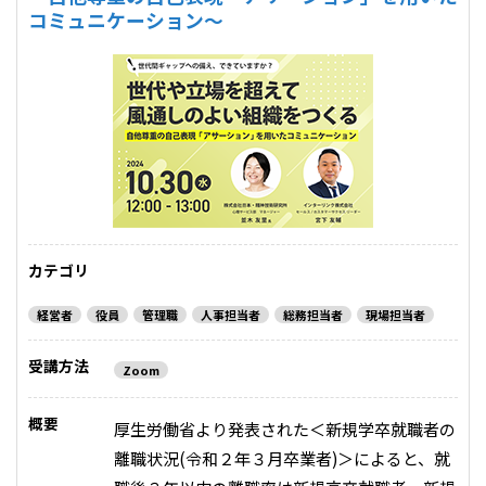
コミュニケーション～
カテゴリ
経営者
役員
管理職
人事担当者
総務担当者
現場担当者
受講方法
Zoom
概要
厚生労働省より発表された＜新規学卒就職者の
離職状況(令和２年３月卒業者)＞によると、就